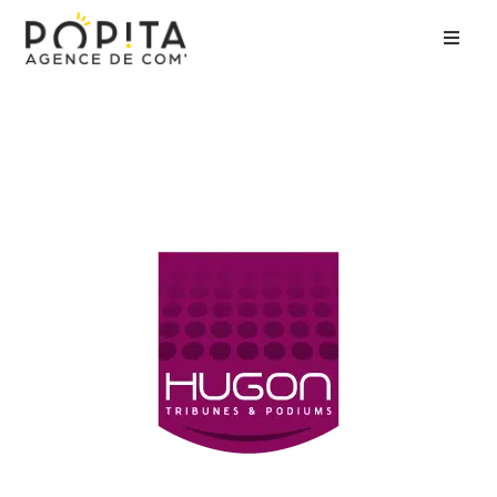
Accueil
Agence
Expertises
Clients
Contact