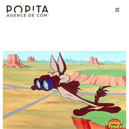
Accueil
Agence
Expertises
Clients
Contact