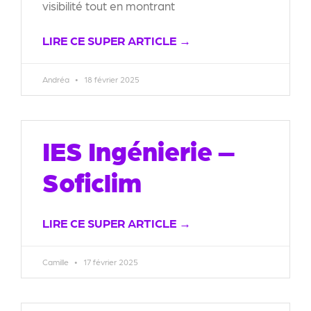
visibilité tout en montrant
LIRE CE SUPER ARTICLE →
Andréa
18 février 2025
IES Ingénierie –
Soficlim
LIRE CE SUPER ARTICLE →
Camille
17 février 2025