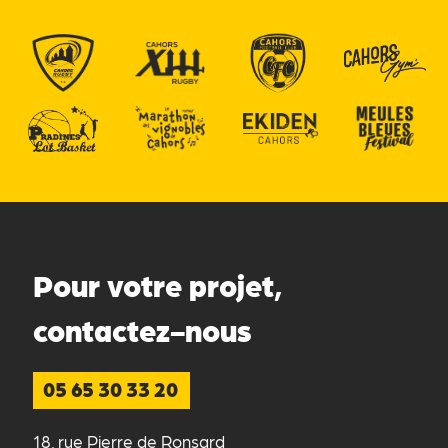
Pour votre projet,
contactez-nous
05 65 30 33 20
18, rue Pierre de Ronsard