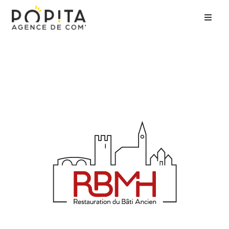
Accueil
Agence
Expertises
Clients
Contact