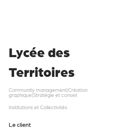
Lycée des
Territoires
Community management
|
Création
graphique
|
Stratégie et conseil
Institutions et Collectivités
Le client