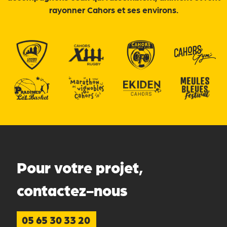
rayonner Cahors et ses environs.
Pour votre projet,
contactez-nous
05 65 30 33 20