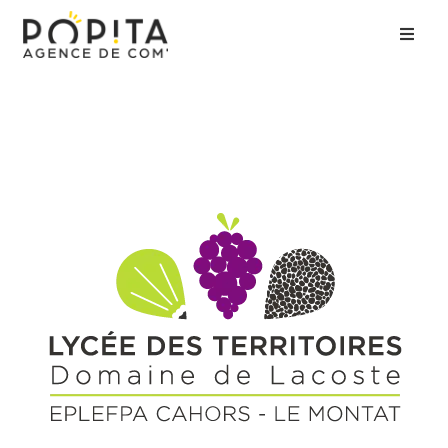
Accueil
Agence
Expertises
Clients
Contact