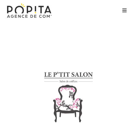
Accueil
Agence
Expertises
Clients
Contact