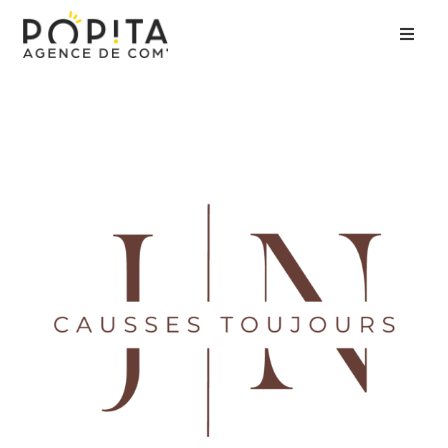
Accueil
Agence
Expertises
Clients
Contact